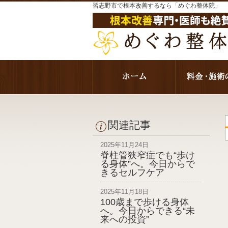
習志野市で根本改善するなら「めぐわ整体院」
関連記事
2025年11月24日
脊柱管狭窄症でも“歩け
る身体”へ。今日からで
きるセルフケア
2025年11月18日
100歳まで歩ける身体
へ。今日からできる“未
来への投資”