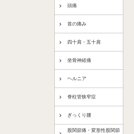
頭痛
首の痛み
四十肩・五十肩
坐骨神経痛
ヘルニア
脊柱管狭窄症
ぎっくり腰
股関節痛・変形性股関節