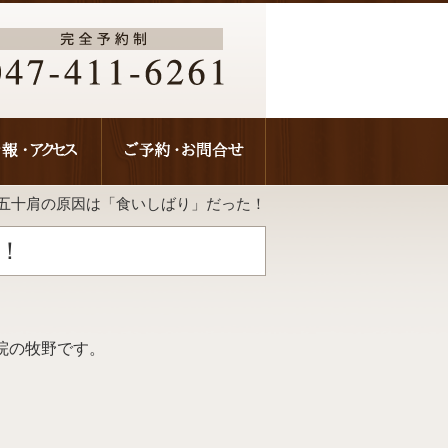
五十肩の原因は「食いしばり」だった！
！
院の牧野です。