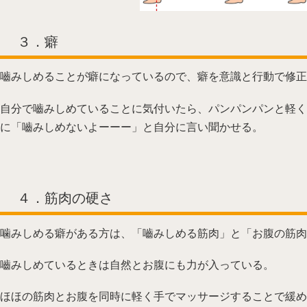
３．癖
嚙みしめることが癖になっているので、癖を意識と行動で修正
自分で嚙みしめていることに気付いたら、パンパンパンと軽く
に「嚙みしめないよーーー」と自分に言い聞かせる。
４．筋肉の硬さ
噛みしめる癖がある方は、「嚙みしめる筋肉」と「お腹の筋肉
嚙みしめているときは自然とお腹にも力が入っている。
ほほの筋肉とお腹を同時に軽く手でマッサージすることで緩め