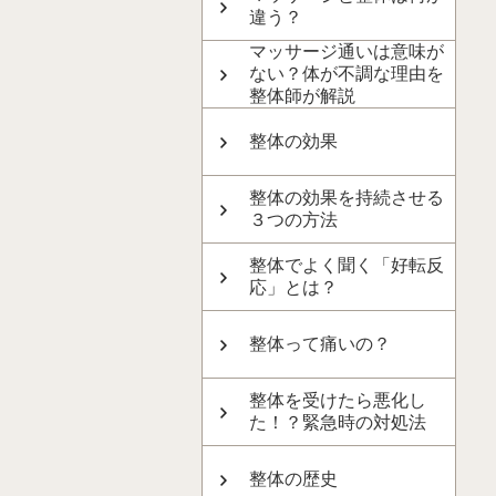
違う？
マッサージ通いは意味が
ない？体が不調な理由を
整体師が解説
整体の効果
整体の効果を持続させる
３つの方法
整体でよく聞く「好転反
応」とは？
整体って痛いの？
整体を受けたら悪化し
た！？緊急時の対処法
整体の歴史