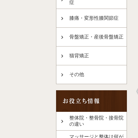
症
膝痛・変形性膝関節症
骨盤矯正・産後骨盤矯正
猫背矯正
その他
整体院・整骨院・接骨院
の違い
マッサージと整体は何が