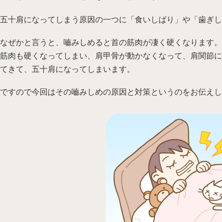
五十肩になってしまう原因の一つに「食いしばり」や「歯ぎし
なぜかと言うと、嚙みしめると首の筋肉が凄く硬くなります。
筋肉も硬くなってしまい、肩甲骨が動かなくなって、肩関節に
てきて、五十肩になってしまいます。
ですので今回はその嚙みしめの原因と対策というのをお伝えし