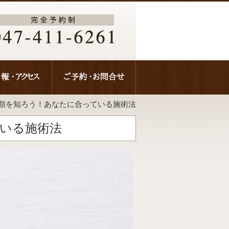
類を知ろう！あなたに合っている施術法
いる施術法