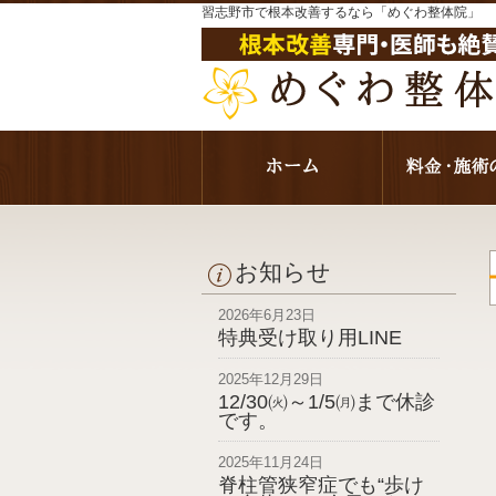
習志野市で根本改善するなら「めぐわ整体院」
お知らせ
2026年6月23日
特典受け取り用LINE
2025年12月29日
12/30㈫～1/5㈪まで休診
です。
2025年11月24日
脊柱管狭窄症でも“歩け