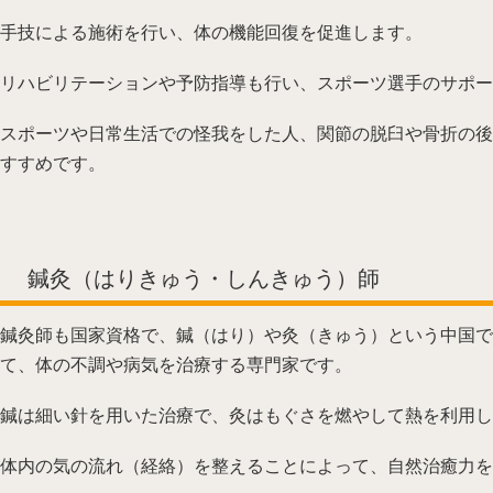
手技による施術を行い、体の機能回復を促進します。
リハビリテーションや予防指導も行い、スポーツ選手のサポー
スポーツや日常生活での怪我をした人、関節の脱臼や骨折の後
すすめです。
鍼灸（はりきゅう・しんきゅう）師
鍼灸師も国家資格で、鍼（はり）や灸（きゅう）という中国で
て、体の不調や病気を治療する専門家です。
鍼は細い針を用いた治療で、灸はもぐさを燃やして熱を利用し
体内の気の流れ（経絡）を整えることによって、自然治癒力を