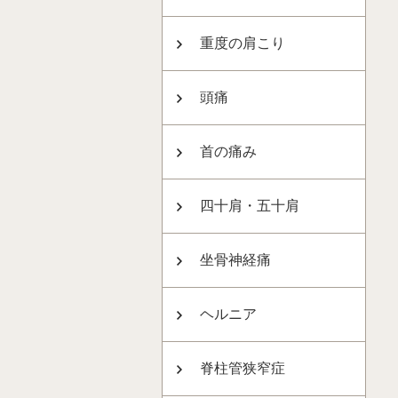
重度の肩こり
頭痛
首の痛み
四十肩・五十肩
坐骨神経痛
ヘルニア
脊柱管狭窄症