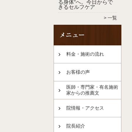
る身体”へ。今日からで
きるセルフケア
一覧
料金・施術の流れ
お客様の声
医師・専門家・有名施術
家からの推薦文
院情報・アクセス
院長紹介