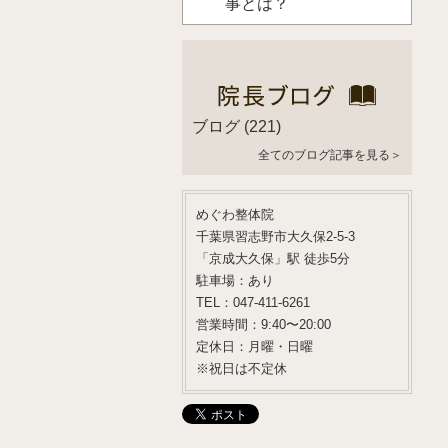
事とは？
ブログ
(221)
全てのブログ記事を見る＞
めぐわ整体院
千葉県習志野市大久保2-5-3
「京成大久保」駅 徒歩5分
駐車場：あり
TEL：047-411-6261
営業時間：9:40〜20:00
定休日：月曜・日曜
※祝日は不定休