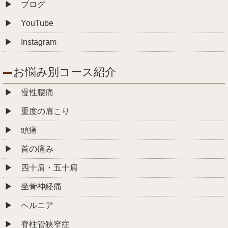
ブログ
YouTube
Instagram
お悩み別コース紹介
慢性腰痛
重度の肩こり
頭痛
首の痛み
四十肩・五十肩
坐骨神経痛
ヘルニア
脊柱管狭窄症