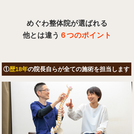
めぐわ整体院が選ばれる
他とは違う
６つのポイント
①
歴18年
の院長自らが全ての施術を担当します