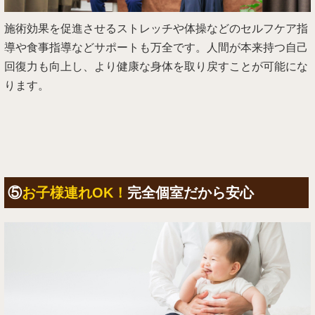
施術効果を促進させるストレッチや体操などのセルフケア指
導や食事指導などサポートも万全です。人間が本来持つ自己
回復力も向上し、より健康な身体を取り戻すことが可能にな
ります。
⑤
お子様連れOK！
完全個室だから安心