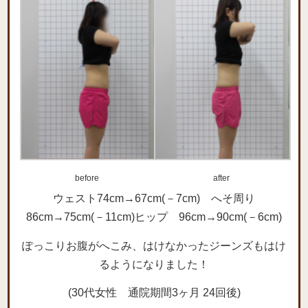
before
after
ウェスト74cm→67cm(－7cm) へそ周り
86cm→75cm(－11cm)ヒップ 96cm→90cm(－6cm)
ぽっこりお腹がへこみ、はけなかったジーンズもはけ
るようになりました！
(30代女性 通院期間3ヶ月 24回後)