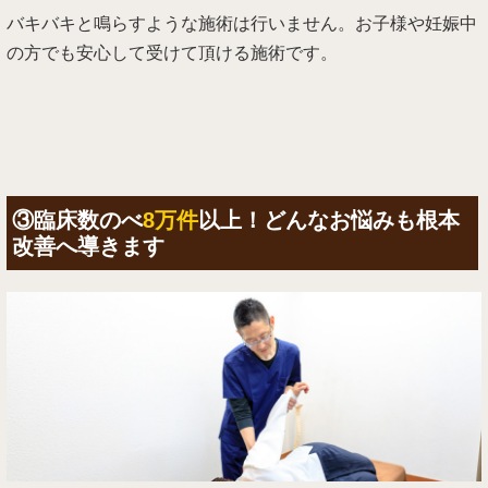
バキバキと鳴らすような施術は行いません。お子様や妊娠中
の方でも安心して受けて頂ける施術です。
③臨床数のべ
8万件
以上！どんなお悩みも根本
改善へ導きます