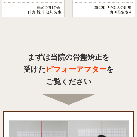
まずは当院の骨盤矯正を
受けた
ビフォーアフター
を
ご覧ください