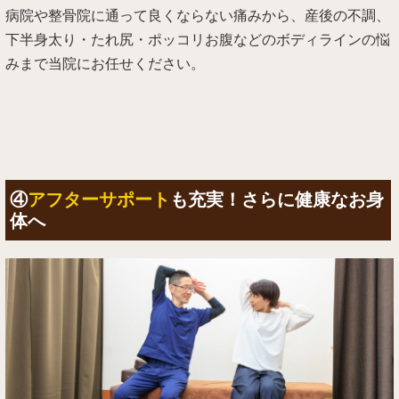
病院や整骨院に通って良くならない痛みから、産後の不調、
下半身太り・たれ尻・ポッコリお腹などのボディラインの悩
みまで当院にお任せください。
④
アフターサポート
も充実！さらに健康なお身
体へ