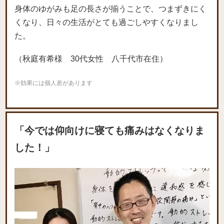
身体のゆがみも足の長さが揃うことで、つまずきにく
くなり、日々の生活がとても過ごしやすくなりまし
た。
（秋庭有希様 30代女性 八千代市在住）
※効果には個人差があります
「今では仰向けに寝ても痛みはなくなりま
した！」