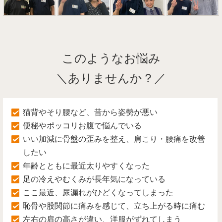
このようなお悩み
＼ありませんか？／
猫背やそり腰など、昔から姿勢が悪い
便秘やポッコリお腹で悩んでいる
いい加減に骨盤の歪みを整え、肩こり・腰痛を改善
したい
年齢とともに最近太りやすくなった
足の冷えやむくみが長年気になっている
ここ最近、尿漏れがひどくなってしまった
恥骨や股関節に痛みを感じて、立ち上がる時に痛む
左右の肩の高さが違い、洋服がずれてしまう