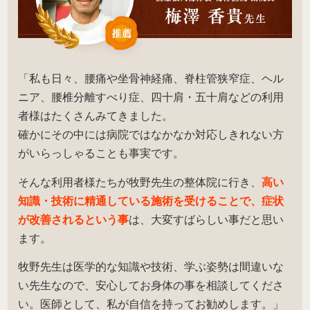
「私も日々、腰痛や坐骨神経痛、脊柱管狭窄症、ヘル
ニア、腰椎分離すべり症、四十肩・五十肩などの利用
者様はたくさんみてきました。
確かにその中には病院ではなかなか対応しきれない方
がいらっしゃることも事実です。
そんな利用者様たちが牧野先生の整体院に行き、
高い
知識・技術に精通している施術を受けることで、症状
が改善されるという事
は、大変すばらしい事だと思い
ます。
牧野先生は医学的な知識や技術、学ぶ姿勢は間違いな
い先生なので、安心してお身体の事を相談してくださ
い。医師として、私が自信を持ってお勧めします。」