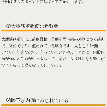
今回は２つのポイントにしぼってご紹介します。
⓵大腿筋膜張筋の過緊張
大腿筋膜張筋は上前腸骨棘＝骨盤前面〜膝の外側につく筋肉
で、立位では常に使われている筋肉です。太ももの外側につ
いている筋肉なので、立っているときや歩くときに、内股傾
向が強いと筋肉が引っ張られてしまい、反り腰になり緊張が
つよくなって硬くなってしまいます。
⓶膝下が内側にねじれている