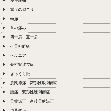
慢性腰痛
重度の肩こり
頭痛
首の痛み
四十肩・五十肩
坐骨神経痛
ヘルニア
脊柱管狭窄症
ぎっくり腰
股関節痛・変形性股関節症
膝痛・変形性膝関節症
骨盤矯正・産後骨盤矯正
猫背矯正