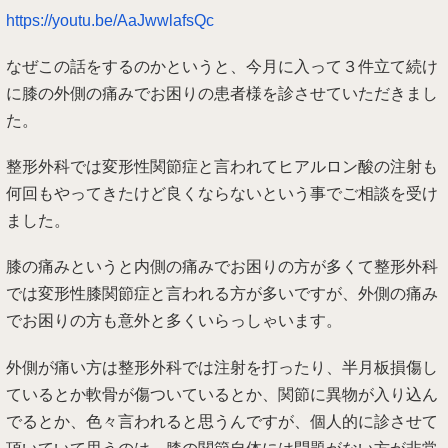
https://youtu.be/AaJwwlafsQc
なぜこの話をするのかというと、今月に入って３件立て続け
に膝の外側の痛みでお困りの患者様を診させていただきまし
た。
整形外科では変形性関節症と言われてヒアルロン酸の注射も
何回もやってきたけど良くならないという事でご相談を受け
ました。
膝の痛みというと内側の痛みでお困りの方が多くて整形外科
では変形性膝関節症と言われる方が多いですが、外側の痛み
でお困りの方も意外と多くいらっしゃいます。
外側が痛い方は整形外科では注射を打ったり、半月板損傷し
ているとか軟骨が傷ついているとか、関節に異物が入り込ん
でるとか、色々言われると思うんですが、個人的に診させて