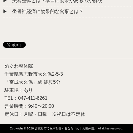
美容整体とは？本当に効果があるのか解説
坐骨神経痛に効果的な食事とは？
めぐわ整体院
千葉県習志野市大久保2-5-3
「京成大久保」駅 徒歩5分
駐車場：あり
TEL：047-411-6261
営業時間：9:40〜20:00
定休日：月曜・日曜 ※祝日は不定休
Copyright © 2026
習志野市で根本改善するなら「めぐわ整体院」
All rights reserved.