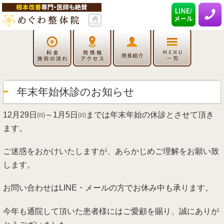
年末年始休診のお知らせ
12月29日㈰～1月5日㈰までは年末年始の休診とさせて頂き
ます。
ご迷惑をおかけいたしますが、あらかじめご理解をお願い致
します。
お問い合わせはLINE・メールの方でお休み中も承ります。
今年も通院して頂いた患者様にはご愛顧を賜り、誠にありが