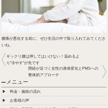
腰痛が悪化する前に、ぜひ生活の中で取り入れてみてくださ
いね。
ギックリ腰は押してはいけない！温めるよ
り“冷やす”が先です
閉経が近づく女性の身体変化とPMSへの
整体的アプローチ
メニュー
料金・施術の流れ
お客様の声