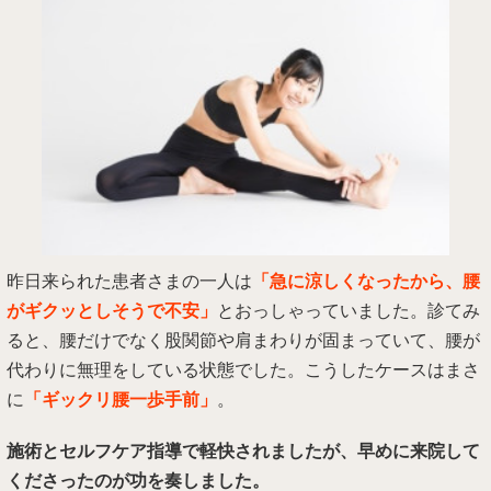
昨日来られた患者さまの一人は
「急に涼しくなったから、腰
がギクッとしそうで不安」
とおっしゃっていました。診てみ
ると、腰だけでなく股関節や肩まわりが固まっていて、腰が
代わりに無理をしている状態でした。こうしたケースはまさ
に
「ギックリ腰一歩手前」
。
施術とセルフケア指導で軽快されましたが、早めに来院して
くださったのが功を奏しました。