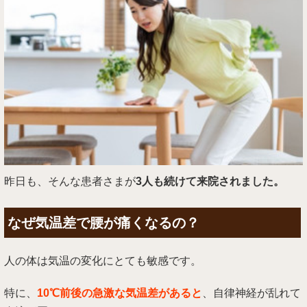
昨日も、そんな患者さまが
3人も続けて来院されました。
なぜ気温差で腰が痛くなるの？
人の体は気温の変化にとても敏感です。
特に、
10℃前後の急激な気温差があると
、自律神経が乱れて