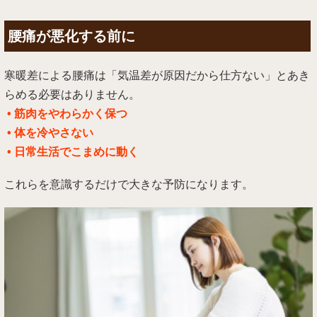
腰痛が悪化する前に
寒暖差による腰痛は「気温差が原因だから仕方ない」とあき
らめる必要はありません。
• 筋肉をやわらかく保つ
• 体を冷やさない
• 日常生活でこまめに動く
これらを意識するだけで大きな予防になります。