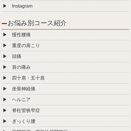
Instagram
お悩み別コース紹介
慢性腰痛
重度の肩こり
頭痛
首の痛み
四十肩・五十肩
坐骨神経痛
ヘルニア
脊柱管狭窄症
ぎっくり腰