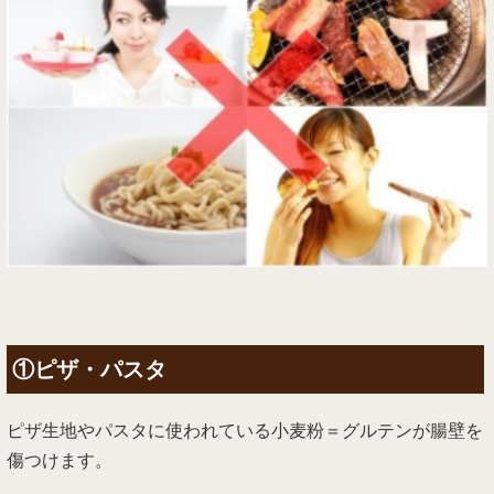
①ピザ・パスタ
ピザ生地やパスタに使われている小麦粉＝グルテンが腸壁を
傷つけます。