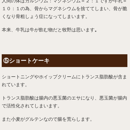
人間の体はカルシウム：マグネシウム＝２：１ですが牛乳＝
１０：１の為、骨からマグネシウムを捨ててしまい、骨が脆
くなり骨粗しょう症になってしまいます。
本来、牛乳は牛が飲む物だと牧野は思います
。
⑤ショートケーキ
ショートニングやホイップクリームにトランス脂肪酸が含ま
れています。
トランス脂肪酸は腸内の悪玉菌のエサになり、悪玉菌が腸内
で活性化されてしまいます。
また小麦がグルテンなので腸を荒らします。