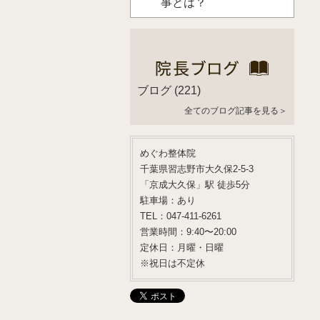
事とは？
ブログ
(221)
全てのブログ記事を見る＞
めぐわ整体院
千葉県習志野市大久保2-5-3
「京成大久保」駅 徒歩5分
駐車場：あり
TEL：047-411-6261
営業時間：9:40〜20:00
定休日：月曜・日曜
※祝日は不定休