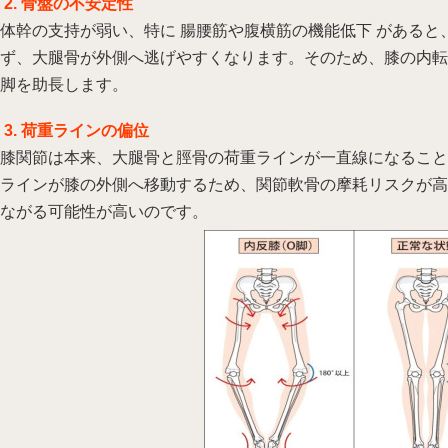
2. 骨盤の不安定性
体幹の支持が弱い、特に 腸腰筋や腹横筋の機能低下 がある
ず、大腿骨が外側へ逃げやすくなります。そのため、膝の内転
脚を助長します。
3. 荷重ラインの偏位
膝関節は本来、大腿骨と脛骨の荷重ラインが一直線になること
ラインが膝の外側へ移動するため、関節軟骨の摩耗リスクが高
ながる可能性が高いのです。