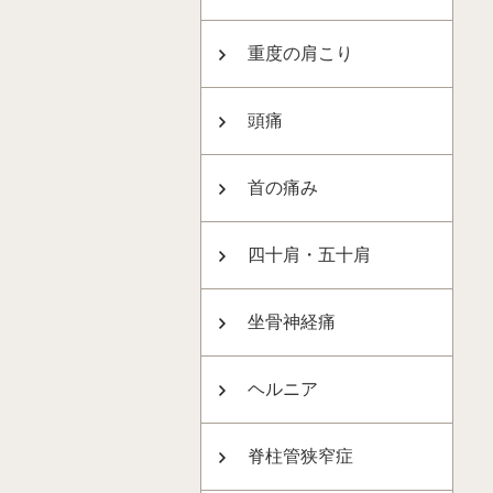
重度の肩こり
頭痛
首の痛み
四十肩・五十肩
坐骨神経痛
ヘルニア
脊柱管狭窄症