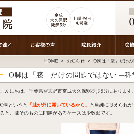
HOME
お知らせ
O脚は「膝」だけの
O脚は「膝」だけの問題ではない ─
こんにちは、千葉県習志野市京成大久保駅徒歩5分にあります
O脚というと
「膝が外に開いているから」
と単純に捉えられが
ると、膝そのものに問題があるケースは少数派です。