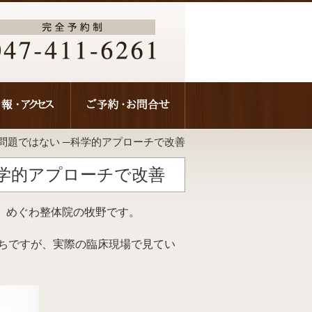
問題ではない ─科学的アプローチで改善
科学的アプローチで改善
、めぐわ整体院の牧野です。
ちですが、実際の臨床現場で見てい