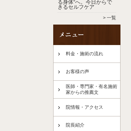
る身体”へ。今日からで
きるセルフケア
一覧
料金・施術の流れ
お客様の声
医師・専門家・有名施術
家からの推薦文
院情報・アクセス
院長紹介