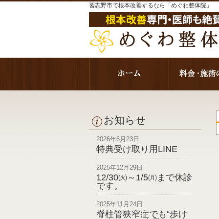
習志野市で根本改善するなら「めぐわ整体院」
お知らせ
2026年6月23日
特典受け取り用LINE
2025年12月29日
12/30㈫～1/5㈪まで休診
です。
2025年11月24日
脊柱管狭窄症でも“歩け