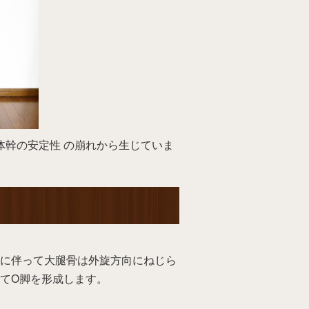
体幹の安定性 の崩れから生じていま
に伴って大腿骨は外旋方向にねじら
てO脚を形成します。