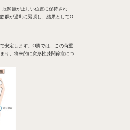
と、股関節が正しい位置に保持され
筋群が過剰に緊張し、結果としてO
で安定します。O脚では、この荷重
まり、将来的に変形性膝関節症につ