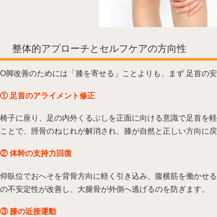
整体的アプローチとセルフケアの方向性
O脚改善のためには「膝を寄せる」ことよりも、まず 足首の安
① 足首のアライメント修正
椅子に座り、足の内外くるぶしを正面に向ける意識で足首を軽
ことで、脛骨のねじれが解消され、膝が自然と正しい方向に戻
② 体幹の支持力回復
仰臥位でおへそを背骨方向に軽く引き込み、腹横筋を働かせる
の不安定性が改善し、大腿骨が外側へ逃げるのを防ぎます。
③ 膝の近接運動