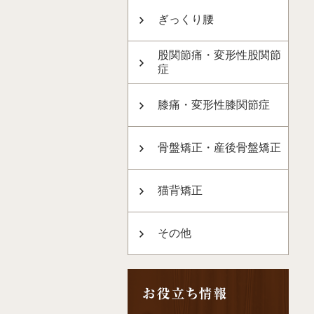
ぎっくり腰
股関節痛・変形性股関節
症
膝痛・変形性膝関節症
骨盤矯正・産後骨盤矯正
猫背矯正
その他