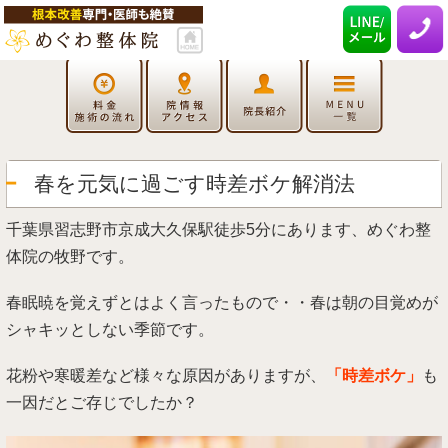
春を元気に過ごす時差ボケ解消法
千葉県習志野市京成大久保駅徒歩5分にあります、めぐわ整
体院の牧野です。
春眠暁を覚えずとはよく言ったもので・・春は朝の目覚めが
シャキッとしない季節です。
花粉や寒暖差など様々な原因がありますが、
「時差ボケ」
も
一因だとご存じでしたか？