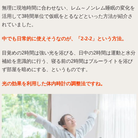
無理に現地時間に合わせない、レム～ノンレム睡眠の変化を
活用して3時間単位で仮眠をとるなどといった方法が紹介さ
れていました。
中でも日常的に使えそうなのが、「2-2-2」という方法。
目覚めの2時間は強い光を浴びる、日中の2時間は運動と水分
補給を意識的に行う、寝る前の2時間はブルーライトを浴び
ず部屋を暗めにする、というものです。
光の効果を利用した体内時計の調整法ですね。