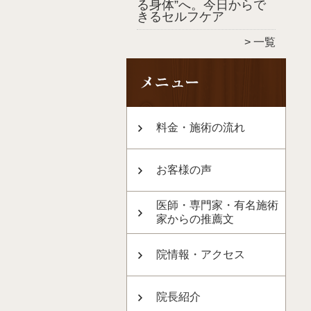
る身体”へ。今日からで
きるセルフケア
一覧
料金・施術の流れ
お客様の声
医師・専門家・有名施術
家からの推薦文
院情報・アクセス
院長紹介