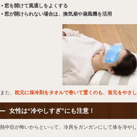
•
窓を開けて風通しをよくする
• 窓が開けられない場合は、換気扇や扇風機を活用
また、
枕元に保冷剤をタオルで巻いて置くのも、首元をやさし
女性は“冷やしすぎ”にも注意！
熱中症が怖いからといって、冷房をガンガンにして体を冷やし