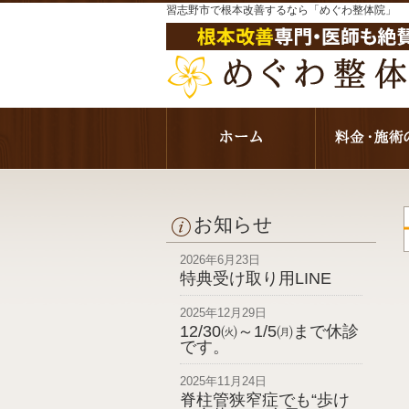
習志野市で根本改善するなら「めぐわ整体院」
お知らせ
2026年6月23日
特典受け取り用LINE
2025年12月29日
12/30㈫～1/5㈪まで休診
です。
2025年11月24日
脊柱管狭窄症でも“歩け