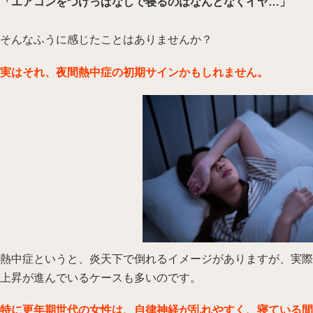
「エアコンをつけっぱなしで寝るのはなんとなくイヤ…」
そんなふうに感じたことはありませんか？
実はそれ、夜間熱中症の初期サインかもしれません。
熱中症というと、炎天下で倒れるイメージがありますが、実際
上昇が進んでいるケースも多いのです。
特に更年期世代の女性は、自律神経が乱れやすく、寝ている間