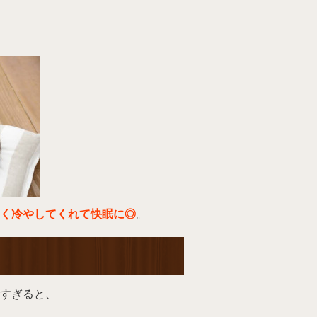
く冷やしてくれて快眠に◎
。
すぎると、