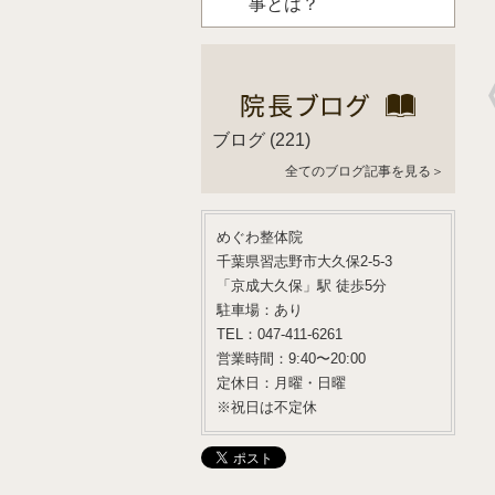
事とは？
ブログ
(221)
全てのブログ記事を見る＞
めぐわ整体院
千葉県習志野市大久保2-5-3
「京成大久保」駅 徒歩5分
駐車場：あり
TEL：047-411-6261
営業時間：9:40〜20:00
定休日：月曜・日曜
※祝日は不定休