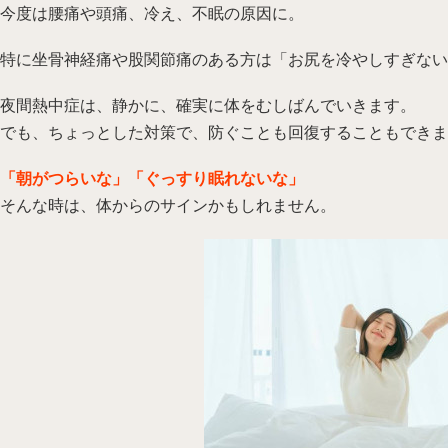
今度は腰痛や頭痛、冷え、不眠の原因に。
特に坐骨神経痛や股関節痛のある方は「お尻を冷やしすぎない
夜間熱中症は、静かに、確実に体をむしばんでいきます。
でも、ちょっとした対策で、防ぐことも回復することもできま
「朝がつらいな」「ぐっすり眠れないな」
そんな時は、体からのサインかもしれません。