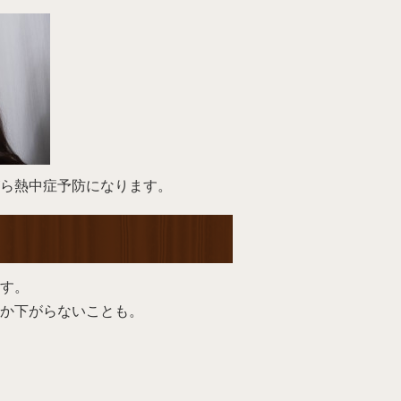
ら熱中症予防になります。
す。
か下がらないことも。