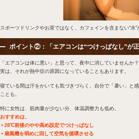
スポーツドリンクやお茶ではなく、カフェインを含まない“水”
ポイント②：「エアコンは“つけっぱなし”が
「エアコンは体に悪い」と思って、夜中に消していませんか？
実は、それが熱中症の原因になっていることもあります。
寝ている間は汗をかいても気づきづらく、自分で「暑い」と感
ことも。
特に女性は、筋肉量が少ない分、体温調整力も低め。
おすすめは、
• 28℃前後のやや高め設定でつけっぱなし
• 扇風機を弱めに回して空気を循環させる