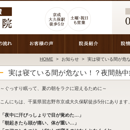
HOME
お知らせ
実は寝ている間が危
実は寝ている間が危ない！？夜間熱中
～ぐっすり眠って、夏の朝をラクに迎えるために～
こんにちは、千葉県習志野市京成大久保駅徒歩5分にあります
「夜中に汗びっしょりで目が覚めた…」
「朝起きたら頭が痛い、体が重い…」