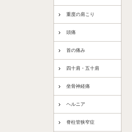
重度の肩こり
頭痛
首の痛み
四十肩・五十肩
坐骨神経痛
ヘルニア
脊柱管狭窄症