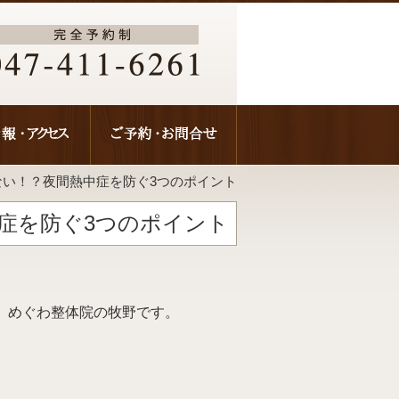
ない！？夜間熱中症を防ぐ3つのポイント
症を防ぐ3つのポイント
、めぐわ整体院の牧野です。