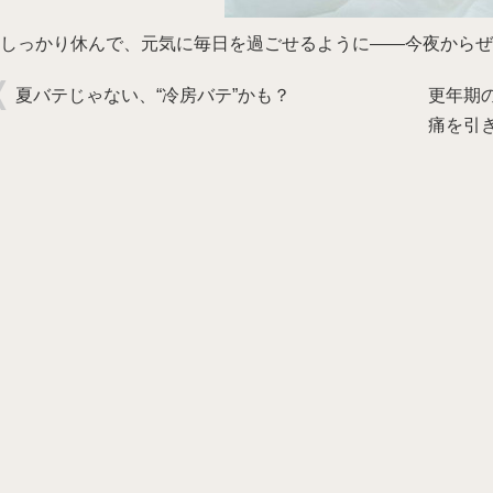
しっかり休んで、元気に毎日を過ごせるように――今夜からぜ
夏バテじゃない、“冷房バテ”かも？
更年期
痛を引