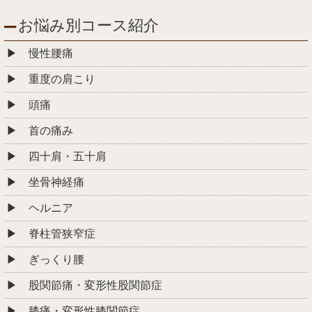
お悩み別コース紹介
慢性腰痛
重度の肩こり
頭痛
首の痛み
四十肩・五十肩
坐骨神経痛
ヘルニア
脊柱管狭窄症
ぎっくり腰
股関節痛・変形性股関節症
膝痛・変形性膝関節症