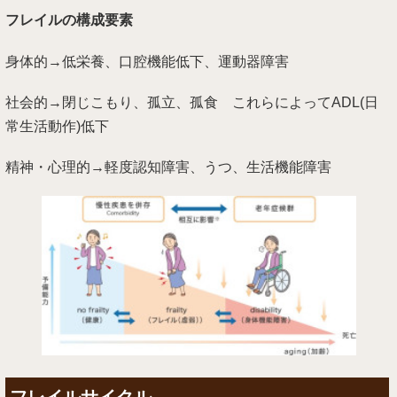
フレイルの構成要素
身体的→低栄養、口腔機能低下、運動器障害
社会的→閉じこもり、孤立、孤食 これらによってADL(日
常生活動作)低下
精神・心理的→軽度認知障害、うつ、生活機能障害