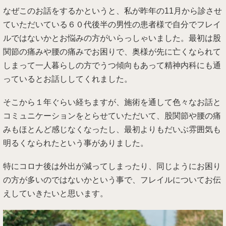
なぜこのお話をするかというと、私が昨年の11月から診させ
ていただいている６０代後半の男性の患者様で自分でフレイ
ルではないかとお悩みの方がいらっしゃいました。最初は股
関節の痛みや腰の痛みでお困りで、奥様が先に亡くなられて
しまって一人暮らしの方でうつ傾向もあって精神内科にも通
っているとお話ししてくれました。
そこから１年ぐらい経ちますが、施術を通して色々なお話と
コミュニケーションをとらせていただいて、股関節や腰の痛
みもほとんど感じなくなったし、最初よりもだいぶ雰囲気も
明るくなられたという事がありました。
特にコロナ後は外出が減ってしまったり、同じようにお困り
の方が多いのではないかという事で、フレイルについてお伝
えしていきたいと思います。