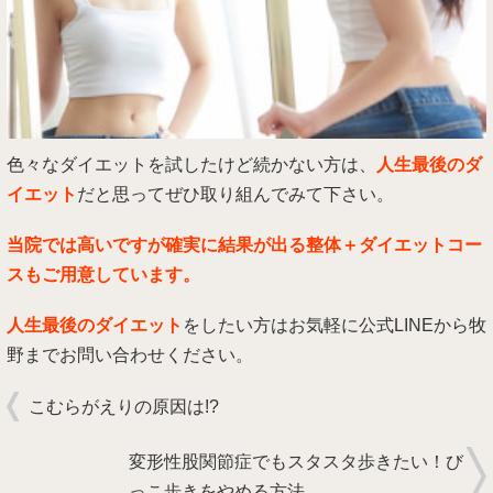
色々なダイエットを試したけど続かない方は、
人生最後のダ
イエット
だと思ってぜひ取り組んでみて下さい。
当院では高いですが確実に結果が出る整体＋ダイエットコー
スもご用意しています。
人生最後のダイエット
をしたい方はお気軽に公式LINEから牧
野までお問い合わせください。
こむらがえりの原因は!?
変形性股関節症でもスタスタ歩きたい！び
っこ歩きをやめる方法