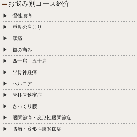
お悩み別コース紹介
慢性腰痛
重度の肩こり
頭痛
首の痛み
四十肩・五十肩
坐骨神経痛
ヘルニア
脊柱管狭窄症
ぎっくり腰
股関節痛・変形性股関節症
膝痛・変形性膝関節症