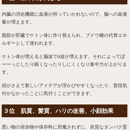
内臓の消化機能に血液が持っていかれないので、脳への血液
量が増えます。
脂肪が肝臓でケトン体に作り替えられ、ブドウ糖の代替エネ
ルギーとして使われます。
ケトン体が増えると脳波でα波が増えます。それによってぼ
ーーっとしたり眠くなったりしにくくなり集中力が上がりま
す。
頭がさえて新しいアイデアが浮かびやすくなったり、普段気
付かなかったことに気付くことができます。
３位 肌質、髪質、ハリの改善、小顔効果
悪い物の添加物や保存料に邪魔されずに、良質なタンパク質