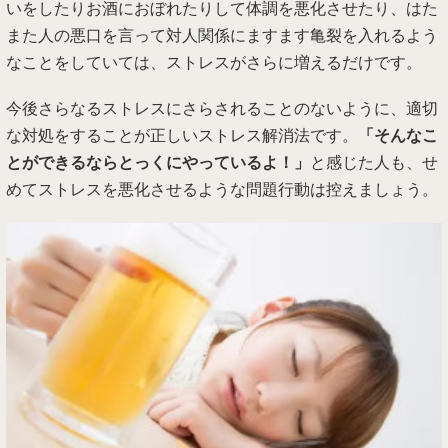
いをしたりお酒におぼれたりして体調を悪化させたり、はた
また人の悪口を言って対人関係にますます亀裂を入れるよう
なことをしていては、ストレスがさらに増えるだけです。
今後さらなるストレスにさらされることのないように、適切
な対処をすることが正しいストレス解消法です。
「そんなこ
とができるならとっくにやっているよ！」
と感じた人も、せ
めてストレスを悪化させるような問題行動は控えましょう。