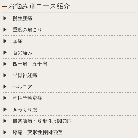
お悩み別コース紹介
慢性腰痛
重度の肩こり
頭痛
首の痛み
四十肩・五十肩
坐骨神経痛
ヘルニア
脊柱管狭窄症
ぎっくり腰
股関節痛・変形性股関節症
膝痛・変形性膝関節症