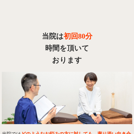
当院は
初回80分
時間を頂いて
おります
当院では
どのようなお悩みの方に対しても、寄り添い向き合