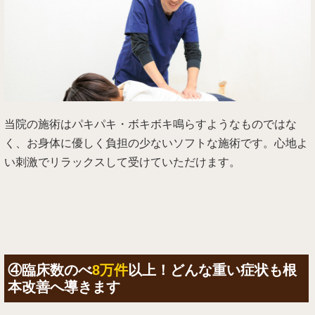
当院の施術はパキパキ・ボキボキ鳴らすようなものではな
く、お身体に優しく負担の少ないソフトな施術です。心地よ
い刺激でリラックスして受けていただけます。
④臨床数のべ
8万件
以上！どんな重い症状も根
本改善へ導きます