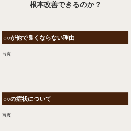
根本改善できるのか
？
○○が他で良くならない理由
写真
○○の症状について
写真