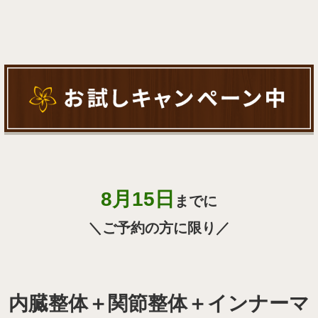
8月15日
までに
＼ご予約の方に限り／
内臓整体＋関節整体＋インナーマ