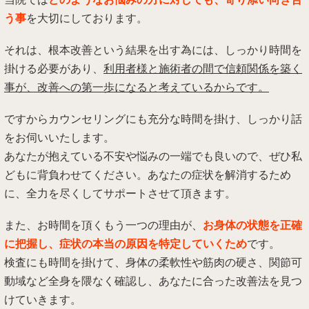
う事
を大切にしております。
それは、根本改善という結果を出す為には、しっかり時間を
掛ける必要があり、
利用者様と施術者の間で信頼関係を築く
事が、改善への第一歩になると考えているからです。
ですからカウンセリングにも充分な時間を掛け、しっかり話
をお伺いいたします。
あなたが抱えている不安や悩みの一端でも良いので、ぜひ私
どもに背負わせてください。あなたの症状を解消するため
に、全力を尽くしてサポートさせて頂きます。
また、お時間を頂くもう一つの理由が、
お身体の状態を正確
に把握し、症状の本当の原因を特定していくため
です。
検査にも時間を掛けて、身体の柔軟性や筋肉の硬さ、関節可
動域など全身を隈なく確認し、あなたに合った改善法を見つ
けていきます。