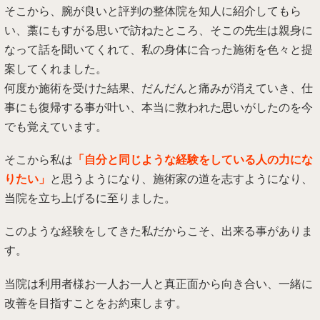
そこから、腕が良いと評判の整体院を知人に紹介してもら
い、藁にもすがる思いで訪ねたところ、そこの先生は親身に
なって話を聞いてくれて、私の身体に合った施術を色々と提
案してくれました。
何度か施術を受けた結果、だんだんと痛みが消えていき、仕
事にも復帰する事が叶い、本当に救われた思いがしたのを今
でも覚えています。
そこから私は
「自分と同じような経験をしている人の力にな
りたい」
と思うようになり、施術家の道を志すようになり、
当院を立ち上げるに至りました。
このような経験をしてきた私だからこそ、出来る事がありま
す。
当院は利用者様お一人お一人と真正面から向き合い、一緒に
改善を目指すことをお約束します。