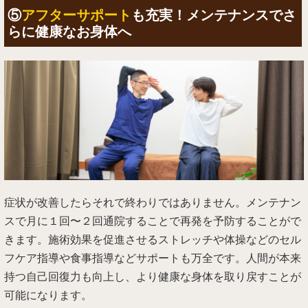
⑤
アフターサポート
も充実！メンテナンスでさ
らに健康なお身体へ
症状が改善したらそれで終わりではありません。メンテナン
スで月に１回〜２回通院することで再発を予防することがで
きます。施術効果を促進させるストレッチや体操などのセル
フケア指導や食事指導などサポートも万全です。人間が本来
持つ自己回復力も向上し、より健康な身体を取り戻すことが
可能になります。