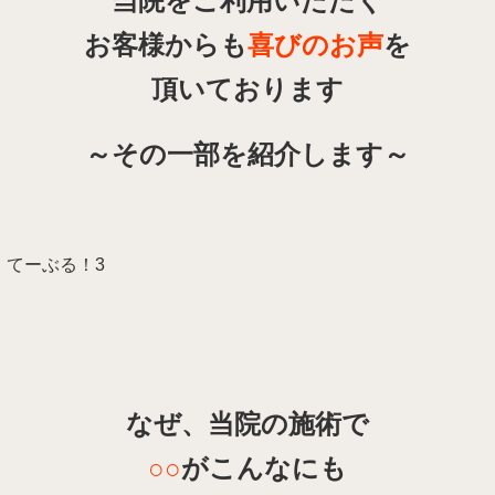
当院をご利用いただく
お客様からも
喜びのお声
を
頂いております
～その一部を紹介します～
てーぶる！3
なぜ、当院の
施術で
○○
がこんなにも