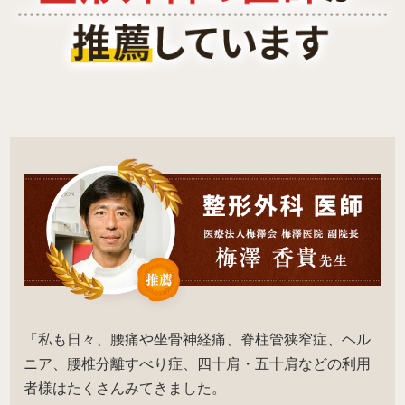
「私も日々、腰痛や坐骨神経痛、脊柱管狭窄症、ヘル
ニア、腰椎分離すべり症、四十肩・五十肩などの利用
者様はたくさんみてきました。