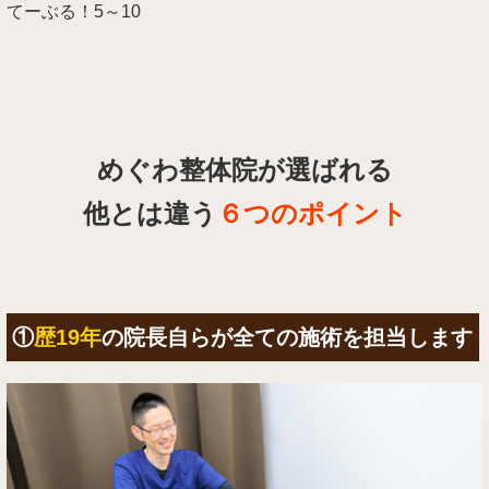
てーぶる！5～10
めぐわ整体院が選ばれる
他とは違う
６つのポイント
①
歴19年
の院長自らが全ての施術を担当します