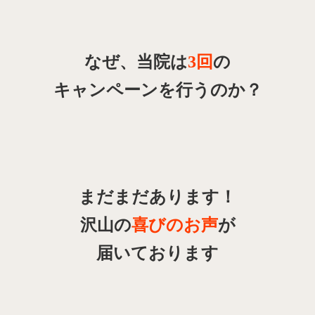
なぜ、当院は
3回
の
キャンペーンを行うのか？
まだまだあります！
沢山の
喜びのお声
が
届いております