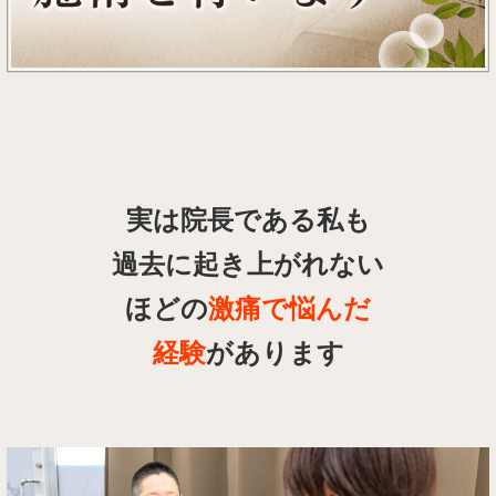
実は院長である私も
過去に起き上がれない
ほどの
激痛で悩んだ
経験
があります