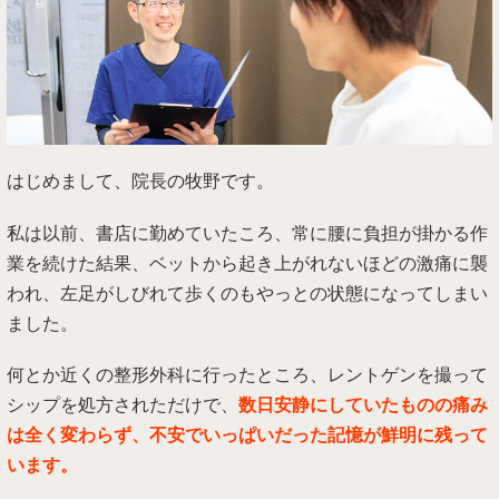
はじめまして、院長の牧野です。
私は以前、書店に勤めていたころ、常に腰に負担が掛かる作
業を続けた結果、ベットから起き上がれないほどの激痛に襲
われ、左足がしびれて歩くのもやっとの状態になってしまい
ました。
何とか近くの整形外科に行ったところ、レントゲンを撮って
シップを処方されただけで、
数日安静にしていたものの痛み
は全く変わらず、不安でいっぱいだった記憶が鮮明に残って
います。